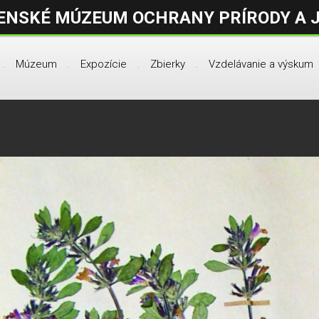
ENSKÉ MÚZEUM OCHRANY PRÍRODY A 
Múzeum
Expozície
Zbierky
Vzdelávanie a výskum
.
.
.
.