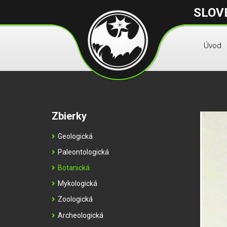
SLOV
Úvod
Zbierky
Geologická
Paleontologická
Botanická
Mykologická
Zoologická
Archeologická