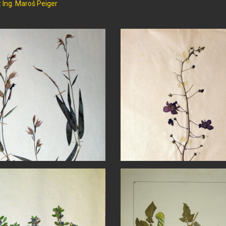
:
Ing. Maroš Peiger