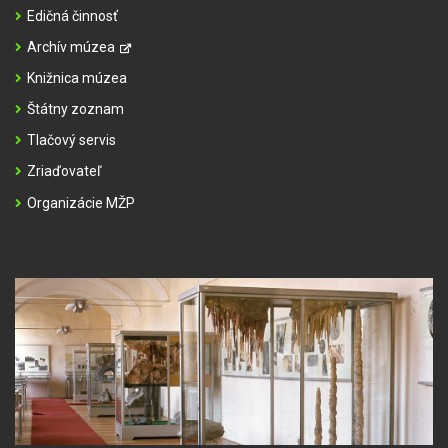
Edičná činnosť
Archív múzea
Knižnica múzea
Štátny zoznam
Tlačový servis
Zriaďovateľ
Organizácie MŽP