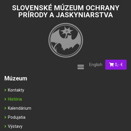
SLOVENSKÉ MÚZEUM OCHRANY
PRÍRODY A JASKYNIARSTVA
English
0,- €
Toggle
navigation
Múzeum
Kontakty
História
Kalendárium
Podujatia
Výstavy