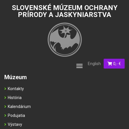
SLOVENSKÉ MÚZEUM OCHRANY
PRÍRODY A JASKYNIARSTVA
English
0,- €
Toggle
navigation
Múzeum
Kontakty
História
Kalendárium
Podujatia
Výstavy