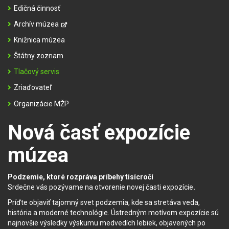
Edičná činnosť
Archív múzea
Knižnica múzea
Štátny zoznam
Tlačový servis
Zriaďovateľ
Organizácie MŽP
Nová časť expozície
múzea
Podzemie, ktoré rozpráva príbehy tisícročí
Srdečne vás pozývame na otvorenie novej časti expozície
.
Príďte objaviť tajomný svet podzemia, kde sa stretáva veda,
história a moderné technológie. Ústredným motívom expozície sú
najnovšie výsledky výskumu medvedích lebiek, objavených po